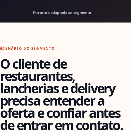
Estrutura adaptada ao segmento
CENÁRIO DO SEGMENTO
O cliente de
restaurantes,
lancherias e delivery
precisa entender a
oferta e confiar antes
de entrar em contato.