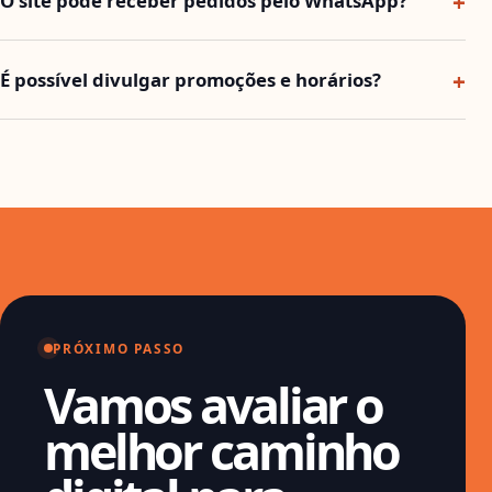
O site pode receber pedidos pelo WhatsApp?
É possível divulgar promoções e horários?
PRÓXIMO PASSO
Vamos avaliar o
melhor caminho