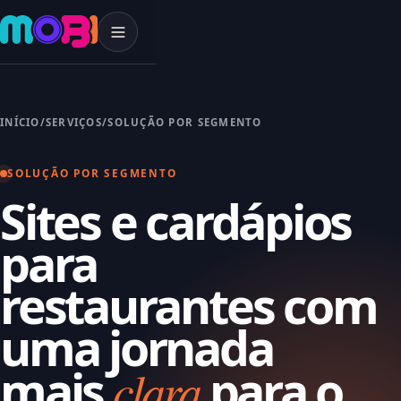
INÍCIO
/
SERVIÇOS
/
SOLUÇÃO POR SEGMENTO
SOLUÇÃO POR SEGMENTO
Sites e cardápios
para
restaurantes
com
uma jornada
clara
mais
para o