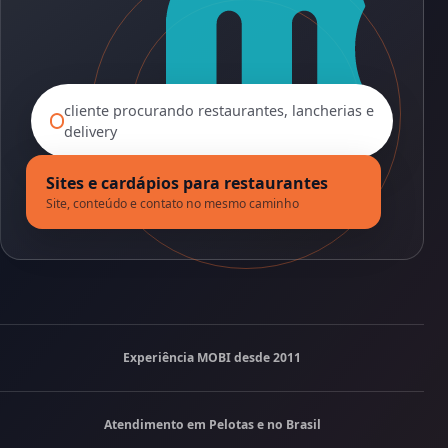
cliente procurando restaurantes, lancherias e
delivery
Sites e cardápios para restaurantes
Site, conteúdo e contato no mesmo caminho
Experiência MOBI desde 2011
Atendimento em Pelotas e no Brasil