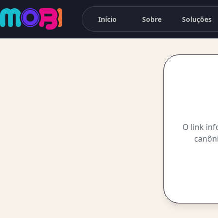
Início
Sobre
Soluções
O link in
canôni